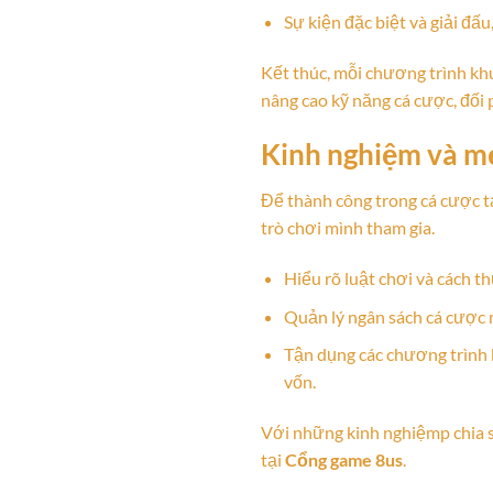
Sự kiện đặc biệt và giải đấ
Kết thúc, mỗi chương trình k
nâng cao kỹ năng cá cược, đối 
Kinh nghiệm và mẹ
Để thành công trong cá cược t
trò chơi mình tham gia.
Hiểu rõ luật chơi và cách th
Quản lý ngân sách cá cược m
Tận dụng các chương trình 
vốn.
Với những kinh nghiệmp chia sẻ
tại
Cổng game 8us
.