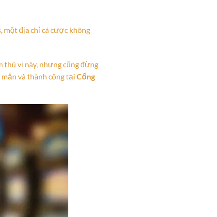
s
, một địa chỉ cá cược không
m thú vị này, nhưng cũng đừng
 mắn và thành công tại
Cổng