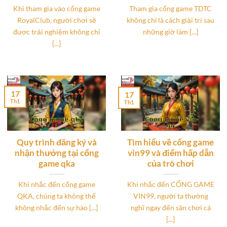
Khi tham gia vào cổng game
Tham gia cổng game TDTC
RoyalClub, người chơi sẽ
không chỉ là cách giải trí sau
được trải nghiệm không chỉ
những giờ làm [...]
[...]
17
17
Th1
Th1
Quy trình đăng ký và
Tìm hiểu về cổng game
nhận thưởng tại cổng
vin99 và điểm hấp dẫn
game qka
của trò chơi
Khi nhắc đến cổng game
Khi nhắc đến CỔNG GAME
QKA, chúng ta không thể
VIN99, người ta thường
không nhắc đến sự hào [...]
nghĩ ngay đến sân chơi cá
[...]