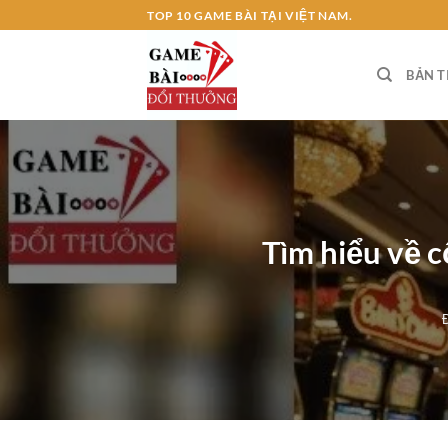
Bỏ
TOP 10 GAME BÀI TẠI VIỆT NAM.
qua
nội
BẢN T
dung
Tìm hiểu về 