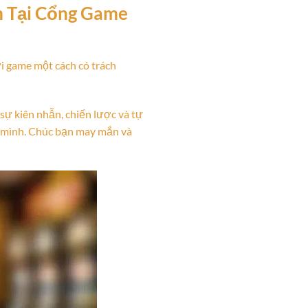
m Tại
Cổng Game
i game một cách có trách
 sự kiên nhẫn, chiến lược và tự
ủa mình. Chúc bạn may mắn và