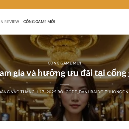
IN REVIEW
CỔNG GAME MỚI
CỔNG GAME MỚI
am gia và hưởng ưu đãi tại cổn
ĐĂNG VÀO
THÁNG 1 17, 2025
BỞI
CODE_DANHBAIDOITHUONGON