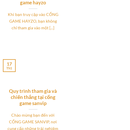
game hayzo
Khi bạn truy cập vào CỔNG
GAME HAYZO, bạn không
chỉ tham gia vào một [...]
17
Th1
Quy trình tham gia và
chiến thắng tại cổng
game sanvip
Chào mừng bạn đến với
CỔNG GAME SANVIP, nơi
cung cấp những trải nghiệm