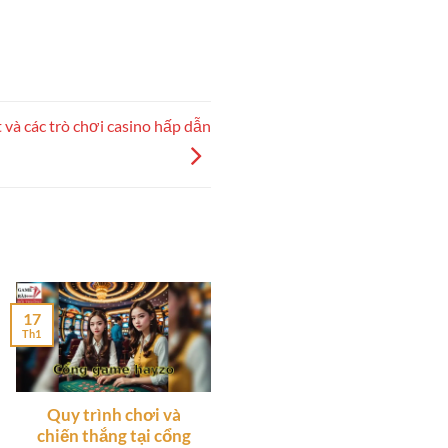
và các trò chơi casino hấp dẫn
17
Th1
Quy trình chơi và
chiến thắng tại cổng