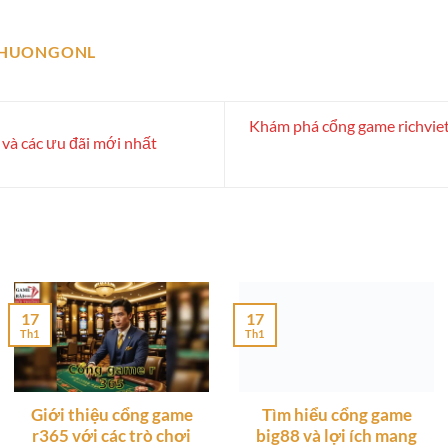
THUONGONL
Khám phá cổng game richviet 
và các ưu đãi mới nhất
17
17
Th1
Th1
Giới thiệu cổng game
Tìm hiểu cổng game
r365 với các trò chơi
big88 và lợi ích mang