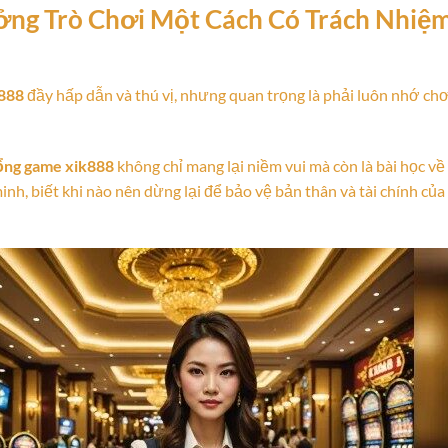
ởng Trò Chơi Một Cách Có Trách Nhiệ
888
đầy hấp dẫn và thú vị, nhưng quan trọng là phải luôn nhớ chơ
ổng game xik888
không chỉ mang lại niềm vui mà còn là bài học về
inh, biết khi nào nên dừng lại để bảo vệ bản thân và tài chính c