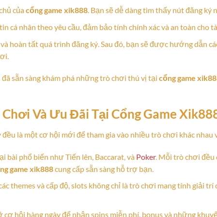
 chủ của
cổng game xik888
. Bạn sẽ dễ dàng tìm thấy nút đăng ký n
in cá nhân theo yêu cầu, đảm bảo tính chính xác và an toàn cho t
và hoàn tất quá trình đăng ký. Sau đó, bạn sẽ được hướng dẫn các
ơi.
 đã sẵn sàng khám phá những trò chơi thú vị tại
cổng game xik88
 Chơi Và Ưu Đãi Tại
Cổng Game Xik88
y đều là một cơ hội mới để tham gia vào nhiều trò chơi khác nhau 
ại bài phổ biến như Tiến lên, Baccarat, và
Poker
. Mỗi trò chơi đều 
ng game xik888
cung cấp sẵn sàng hỗ trợ bạn.
các themes và cấp độ, slots không chỉ là trò chơi mang tính giải trí
ỡ cơ hội hàng ngày để nhận spins miễn phí, bonus và những khuyế