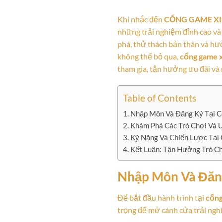
Khi nhắc đến
CỔNG GAME XI
những trải nghiệm đỉnh cao và
phá, thử thách bản thân và hư
không thể bỏ qua,
cổng game 
tham gia, tận hưởng ưu đãi và 
Table of Contents
Nhập Môn Và Đăng Ký Tại 
Khám Phá Các Trò Chơi Và 
Kỹ Năng Và Chiến Lược Tại
Kết Luận: Tận Hưởng Trò C
Nhập Môn Và Đăng
Để bắt đầu hành trình tại
cổng
trọng để mở cánh cửa trải nghi