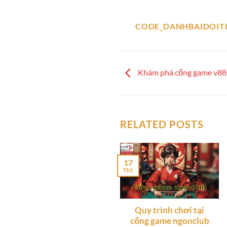
CODE_DANHBAIDOI
Khám phá cổng game v88 
RELATED POSTS
17
Th1
Quy trình chơi tại
cổng game ngonclub