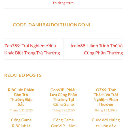
thường trực
.
CODE_DANHBAIDOITHUONGONL
Zen789: Trải Nghiệm Điều
Icoin88: Hành Trình Thú Vị
Khác Biệt Trong Trả Thưởng
Cùng Phần Thưởng
RELATED POSTS
RI8Club: Phiên
GonVIP: Phiêu
OZ69: Thử
Bản Trả
Lưu Cùng Phần
Thách Và Trải
Thưởng Đặc
Thưởng Tại
Nghiệm Phần
Sắc
Cổng Game
Thưởng
Tháng 1 21, 2025
Tháng 1 21, 2025
Tháng 1 21, 2025
Cổng Game
Cổng Game
Cuộc đời chúng
RI8Club là
GonVIP – Nơi
ta luôn đầy