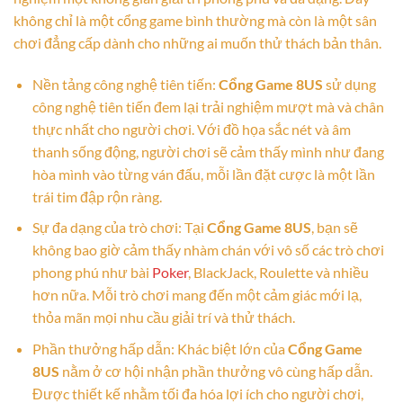
không chỉ là một cổng game bình thường mà còn là một sân
chơi đẳng cấp dành cho những ai muốn thử thách bản thân.
Nền tảng công nghệ tiên tiến:
Cổng Game 8US
sử dụng
công nghệ tiên tiến đem lại trải nghiệm mượt mà và chân
thực nhất cho người chơi. Với đồ họa sắc nét và âm
thanh sống động, người chơi sẽ cảm thấy mình như đang
hòa mình vào từng ván đấu, mỗi lần đặt cược là một lần
trái tim đập rộn ràng.
Sự đa dạng của trò chơi: Tại
Cổng Game 8US
, bạn sẽ
không bao giờ cảm thấy nhàm chán với vô số các trò chơi
phong phú như bài
Poker
, BlackJack, Roulette và nhiều
hơn nữa. Mỗi trò chơi mang đến một cảm giác mới lạ,
thỏa mãn mọi nhu cầu giải trí và thử thách.
Phần thưởng hấp dẫn: Khác biệt lớn của
Cổng Game
8US
nằm ở cơ hội nhận phần thưởng vô cùng hấp dẫn.
Được thiết kế nhằm tối đa hóa lợi ích cho người chơi,