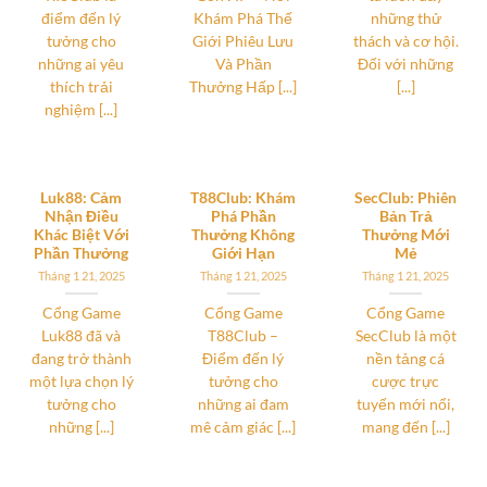
điểm đến lý
Khám Phá Thế
những thử
tưởng cho
Giới Phiêu Lưu
thách và cơ hội.
những ai yêu
Và Phần
Đối với những
thích trải
Thưởng Hấp [...]
[...]
nghiệm [...]
Luk88: Cảm
T88Club: Khám
SecClub: Phiên
Nhận Điều
Phá Phần
Bản Trả
Khác Biệt Với
Thưởng Không
Thưởng Mới
Phần Thưởng
Giới Hạn
Mẻ
Tháng 1 21, 2025
Tháng 1 21, 2025
Tháng 1 21, 2025
Cổng Game
Cổng Game
Cổng Game
Luk88 đã và
T88Club –
SecClub là một
đang trở thành
Điểm đến lý
nền tảng cá
một lựa chọn lý
tưởng cho
cược trực
tưởng cho
những ai đam
tuyến mới nổi,
những [...]
mê cảm giác [...]
mang đến [...]