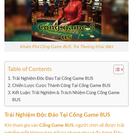
Khám Phá Cổng Game 8US: Trả Thưởng Khác Biệt
Table of Contents
Trải Nghiệm Độc Đáo Tại Cổng Game 8US
Chiến Lược Cược Thành Công Tại Cổng Game 8US
Kết Luận: Trải Nghiệm & Trách Nhiệm Cùng Cổng Game
8US
Trải Nghiệm Độc Đáo Tại Cổng Game 8US
Khi tham gia vào
Cổng Game 8US
, người chơi sẽ được trải
nghiệm một không gian giải trí phong phú và đa dạng. Đây