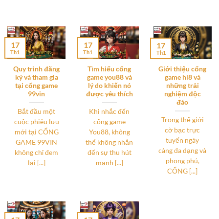
17
17
17
Th1
Th1
Th1
Quy trình đăng
Tìm hiểu cổng
Giới thiệu cổng
ký và tham gia
game you88 và
game hl8 và
tại cổng game
lý do khiến nó
những trải
99vin
được yêu thích
nghiệm độc
đáo
Bắt đầu một
Khi nhắc đến
Trong thế giới
cuộc phiêu lưu
cổng game
cờ bạc trực
mới tại CỔNG
You88, không
tuyến ngày
GAME 99VIN
thể không nhắn
càng đa dạng và
không chỉ đem
đến sự thu hút
phong phú,
lại [...]
mạnh [...]
CỔNG [...]