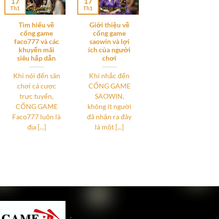
17
17
Th1
Th1
Tìm hiểu về
Giới thiệu về
cổng game
cổng game
faco777 và các
saowin và lợi
khuyến mãi
ích của người
siêu hấp dẫn
chơi
Khi nói đến sân
Khi nhắc đến
chơi cá cược
CỔNG GAME
trực tuyến,
SAOWIN,
CỔNG GAME
không ít người
Faco777 luôn là
đã nhận ra đây
địa [...]
là một [...]