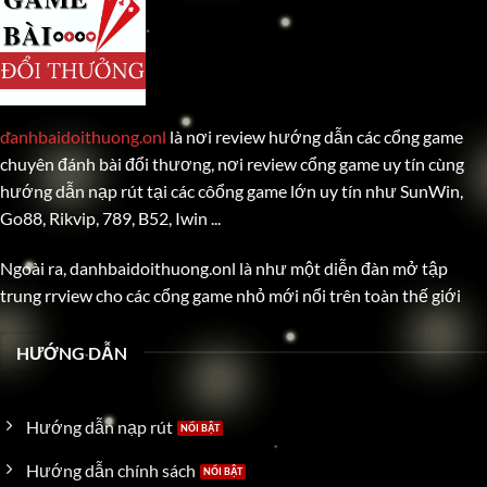
danhbaidoithuong.onl
là nơi review hướng dẫn các cổng game
chuyên đánh bài đổi thương, nơi review cổng game uy tín cùng
hướng dẫn nạp rút tại các côổng game lớn uy tín như SunWin,
Go88, Rikvip, 789, B52, Iwin ...
Ngoài ra, danhbaidoithuong.onl là như một diễn đàn mở tập
trung rrview cho các cổng game nhỏ mới nổi trên toàn thế giới
HƯỚNG DẪN
Hướng dẫn nạp rút
Hướng dẫn chính sách