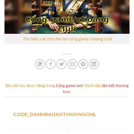
Tìm hiểu các trò chơi tại cổng game choang club
Bài viết này được đăng trong
Cổng game mới
. Đánh dấu
liên kết thường
trực
.
CODE_DANHBAIDOITHUONGONL