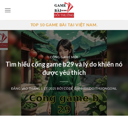
Bỏ
qua
nội
dung
TOP 10 GAME BÀI TẠI VIỆT NAM.
CỔNG GAME MỚI
Tìm hiểu cổng game b29 và lý do khiến nó
được yêu thích
ĐĂNG VÀO
THÁNG 1 17, 2025
BỞI
CODE_DANHBAIDOITHUONGONL