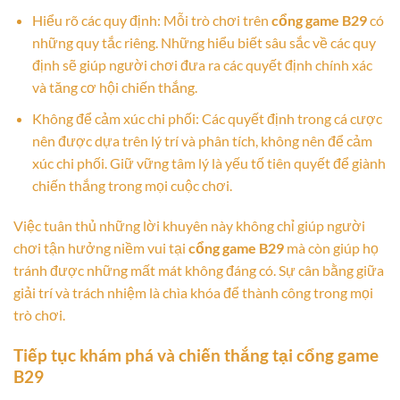
Hiểu rõ các quy định: Mỗi trò chơi trên
cổng game B29
có
những quy tắc riêng. Những hiểu biết sâu sắc về các quy
định sẽ giúp người chơi đưa ra các quyết định chính xác
và tăng cơ hội chiến thắng.
Không để cảm xúc chi phối: Các quyết định trong cá cược
nên được dựa trên lý trí và phân tích, không nên để cảm
xúc chi phối. Giữ vững tâm lý là yếu tố tiên quyết để giành
chiến thắng trong mọi cuộc chơi.
Việc tuân thủ những lời khuyên này không chỉ giúp người
chơi tận hưởng niềm vui tại
cổng game B29
mà còn giúp họ
tránh được những mất mát không đáng có. Sự cân bằng giữa
giải trí và trách nhiệm là chìa khóa để thành công trong mọi
trò chơi.
Tiếp tục khám phá và chiến thắng tại
cổng game
B29