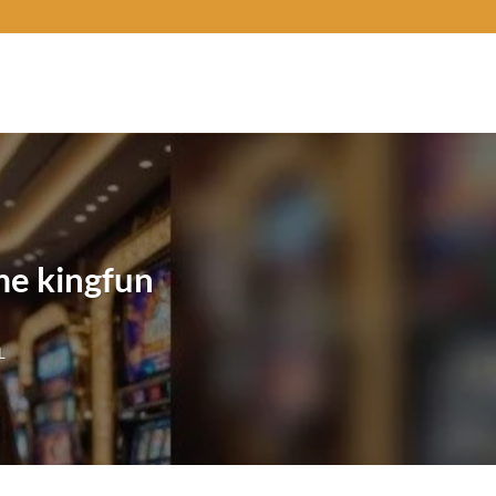
me kingfun
L