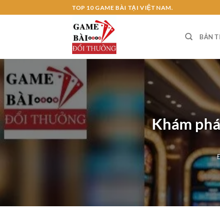
Bỏ
TOP 10 GAME BÀI TẠI VIỆT NAM.
qua
nội
BẢN T
dung
Khám phá 