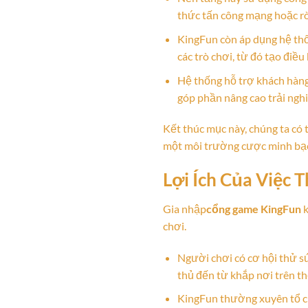
thức tấn công mạng hoặc rò 
KingFun còn áp dụng hệ th
các trò chơi, từ đó tạo điề
Hệ thống hỗ trợ khách hàng
góp phần nâng cao trải ngh
Kết thúc mục này, chúng ta có
một môi trường cược minh bạch
Lợi Ích Của Việc 
Gia nhập
cổng game KingFun
k
chơi.
Người chơi có cơ hội thử sức
thủ đến từ khắp nơi trên th
KingFun thường xuyên tổ ch