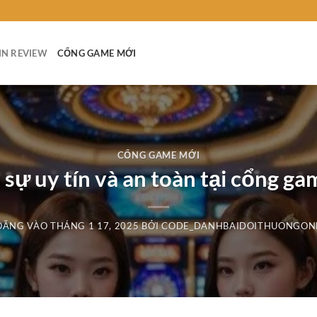
IN REVIEW
CỔNG GAME MỚI
CỔNG GAME MỚI
sự uy tín và an toàn tại cổng ga
ĐĂNG VÀO
THÁNG 1 17, 2025
BỞI
CODE_DANHBAIDOITHUONGON