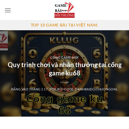
Bỏ
qua
nội
dung
TOP 10 GAME BÀI TẠI VIỆT NAM.
CỔNG GAME MỚI
Quy trình chơi và nhận thưởng tại cổng
game ku68
ĐĂNG VÀO
THÁNG 1 17, 2025
BỞI
CODE_DANHBAIDOITHUONGONL