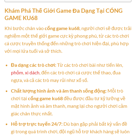
Khám Phá Thế Giới Game Đa Dạng Tại
CỔNG
GAME KU68
Khi bước chân vào
cổng game ku68
, người chơi sẽ được trải
nghiệm một thế giới game cực kỳ phong phú, từ các trò chơi
cá cược truyền thống đến những trò chơi hiện đại, phù hợp
với mọi lứa tuổi và sở thích.
Đa dạng các trò chơi:
Từ các trò chơi bài như tiến lên,
phỏm
,
xì dách
, đến các trò chơi cá cược thể thao, đua
ngựa, và cả các trò may rủi như xổ số.
Chất lượng hình ảnh và âm thanh sống động:
Mỗi trò
chơi tại
cổng game ku68
đều được đầu tư kỹ lưỡng về
mặt hình ảnh và âm thanh, mang lại cho người chơi cảm
giác chân thực nhất.
Hỗ trợ trực tuyến 24/7:
Dù bạn gặp phải bất kỳ vấn đề
gì trong quá trình chơi, đội ngũ hỗ trợ khách hàng sẽ luôn