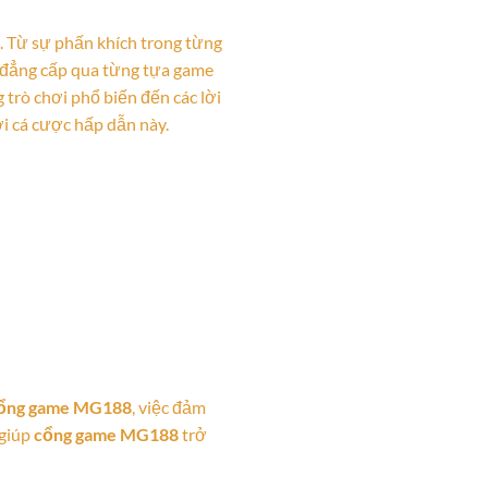
. Từ sự phấn khích trong từng
 đẳng cấp qua từng tựa game
 trò chơi phổ biến đến các lời
ới cá cược hấp dẫn này.
ổng game MG188
, việc đảm
 giúp
cổng game MG188
trở