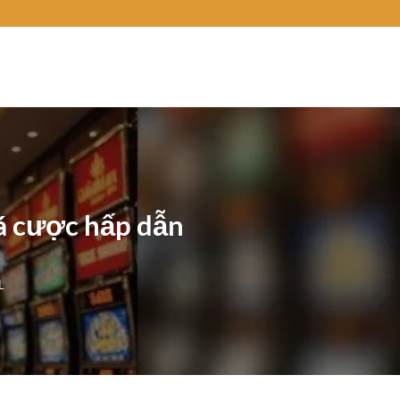
á cược hấp dẫn
L