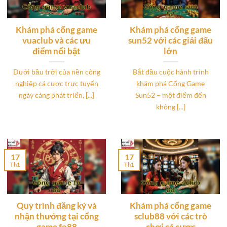
Khám phá cổng game
Khám phá cổng game
vuaclub và các ưu
sun52 với các giải đấu
điểm nổi bật
lớn
Dưới bầu trời của nền công
Bắt đầu cuộc hành trình
nghiệp cá cược trực tuyến
khám phá Cổng Game
ngày càng phát triển, [...]
Sun52 – một điểm đến
không [...]
17
17
Th1
Th1
Quy trình đăng ký và
Khám phá cổng game
nhận thưởng tại cổng
sclub88 với các trò