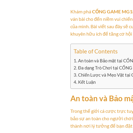
Khám phá
CỔNG GAME MG1
ván bài cho đến niềm vui chiến
của mình. Bài viết sau đây sẽ 
khuyên hữu ích để tăng cơ hội 
Table of Contents
An toàn và Bảo mật tại 
Đa dạng Trò Chơi tại CỔ
Chiến Lược và Mẹo Vặt t
Kết Luận
An toàn và Bảo mậ
Trong thế giới cá cược trực tu
bảo sự an toàn cho người chơi 
thành nơi lý tưởng để bạn đặt 