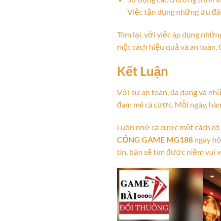
Việc tận dụng những ưu đãi
Tóm lại, với việc áp dụng nhữ
một cách hiệu quả và an toàn. 
Kết Luận
Với sự an toàn, đa dạng và nh
đam mê cá cược. Mỗi ngày, hàn
Luôn nhớ cá cược một cách có t
CỔNG GAME MG188
ngay hôm
tin, bạn sẽ tìm được niềm vui v