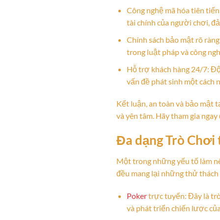
Công nghệ mã hóa tiên tiến
tài chính của người chơi, đ
Chính sách bảo mật rõ ràn
trong luật pháp và công ngh
Hỗ trợ khách hàng 24/7: Độ
vấn đề phát sinh một cách 
Kết luận, an toàn và bảo mật t
và yên tâm. Hãy tham gia ngay 
Đa dạng Trò Chơi 
Một trong những yếu tố làm nê
đều mang lại những thử thách 
Poker
trực tuyến: Đây là tr
và phát triển chiến lược củ