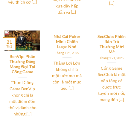
yêu thích cờ [...]
[...]
xưa đầy hấp
dẫn và [...]
Nhà Cái Poker
SecClub: Phiên
21
Mini: Chiến
Bản Trả
Th1
Lược Nhỏ
Thưởng Mới
Mẻ
Tháng 1 21, 2025
BenVip: Phần
Tháng 1 21, 2025
Thưởng Đáng
Thắng Lợi Lớn
Mong Đợi Tại
Cổng Game
không chỉ là
Cổng Game
SecClub là một
một ước mơ mà
nền tảng cá
còn là một mục
“`html Cổng
cược trực
tiêu [...]
Game BenVip
tuyến mới nổi,
không chỉ là
mang đến [...]
một điểm đến
thú vị dành cho
những [...]