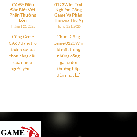
CA69: Điều
0123Win: Trải
Đặc Biệt Với
Nghiệm Cổng
Phần Thưởng
Game Và Phần
Lớn
Thưởng Thú Vị
Tháng 1 21, 2025
Tháng 1 21, 2025
Cổng Game
“`html Cổng
CA69 đang trở
Game 0123Win
thành sự lựa
là một trong
chọn hàng đầu
những cổng
của nhiều
game đổi
người yêu [...]
thưởng hấp
dẫn nhất [...]