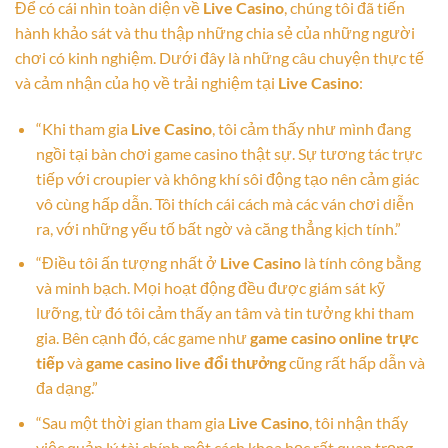
Để có cái nhìn toàn diện về
Live Casino
, chúng tôi đã tiến
hành khảo sát và thu thập những chia sẻ của những người
chơi có kinh nghiệm. Dưới đây là những câu chuyện thực tế
và cảm nhận của họ về trải nghiệm tại
Live Casino
:
“Khi tham gia
Live Casino
, tôi cảm thấy như mình đang
ngồi tại bàn chơi game casino thật sự. Sự tương tác trực
tiếp với croupier và không khí sôi động tạo nên cảm giác
vô cùng hấp dẫn. Tôi thích cái cách mà các ván chơi diễn
ra, với những yếu tố bất ngờ và căng thẳng kịch tính.”
“Điều tôi ấn tượng nhất ở
Live Casino
là tính công bằng
và minh bạch. Mọi hoạt động đều được giám sát kỹ
lưỡng, từ đó tôi cảm thấy an tâm và tin tưởng khi tham
gia. Bên cạnh đó, các game như
game casino online trực
tiếp
và
game casino live đổi thưởng
cũng rất hấp dẫn và
đa dạng.”
“Sau một thời gian tham gia
Live Casino
, tôi nhận thấy
việc quản lý tài chính một cách khoa học rất quan trọng.