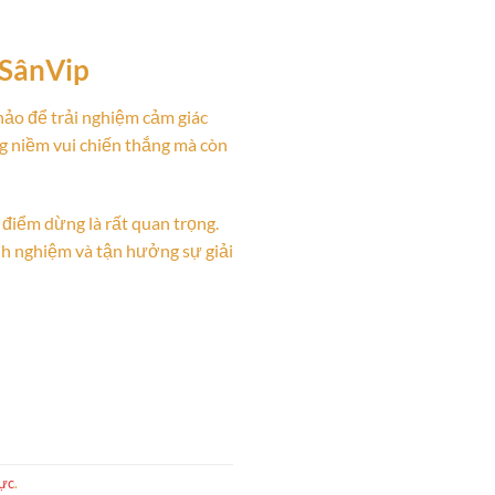
 SânVip
hảo để trải nghiệm cảm giác
ng niềm vui chiến thắng mà còn
 điểm dừng là rất quan trọng.
inh nghiệm và tận hưởng sự giải
rực
.