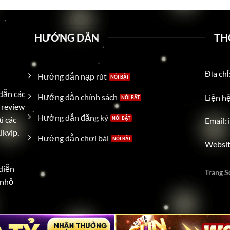
HƯỚNG DẪN
TH
Địa chỉ
Hướng dẫn nạp rút
dẫn các
Hướng dẫn chính sách
Liện h
 review
Hướng dẫn đăng ký
i các
Email:
ikvip,
Hướng dẫn chơi bài
Websit
diễn
Trang S
 nhỏ