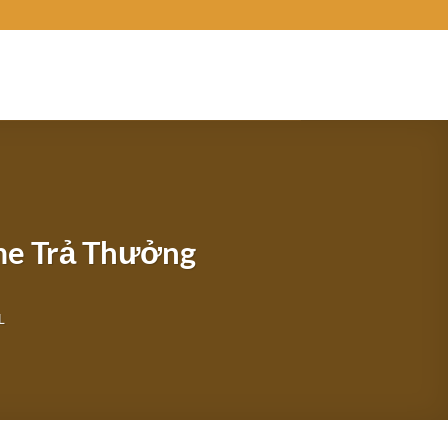
me Trả Thưởng
L