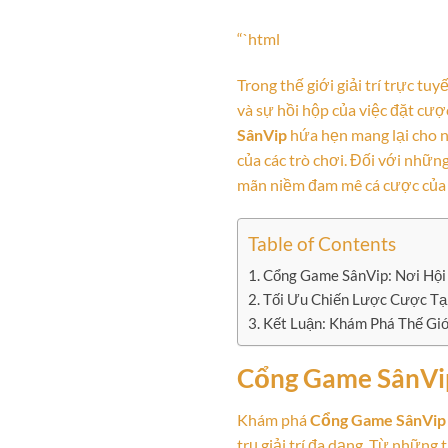
“`html
Trong thế giới giải trí trực tuy
và sự hồi hộp của việc đặt cượ
SânVip
hứa hẹn mang lại cho n
của các trò chơi. Đối với nhữn
mãn niềm đam mê cá cược của h
Table of Contents
Cổng Game SânVip: Nơi Hội
Tối Ưu Chiến Lược Cược Tạ
Kết Luận: Khám Phá Thế Gi
Cổng Game SânVip
Khám phá
Cổng Game SânVip
trụ giải trí đa dạng. Từ những