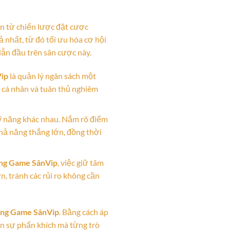
ến từ chiến lược đặt cược
ả nhất, từ đó tối ưu hóa cơ hội
ẫn đầu trên sân cược này.
ip
là quản lý ngân sách một
 cá nhân và tuân thủ nghiêm
kỹ năng khác nhau. Nắm rõ điểm
hả năng thắng lớn, đồng thời
ng Game SânVip
, việc giữ tâm
n, tránh các rủi ro không cần
ng Game SânVip
. Bằng cách áp
ẹn sự phấn khích mà từng trò