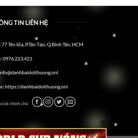
ÔNG TIN LIÊN HỆ
: 77 Tên lửa, P.Tân Tạo, Q.Bình Tân, HCM
ệ: 0976.223.421
info@danhbaidoithuong.onl
e: https://danhbaidoithuong.onl
ocial chính chủ