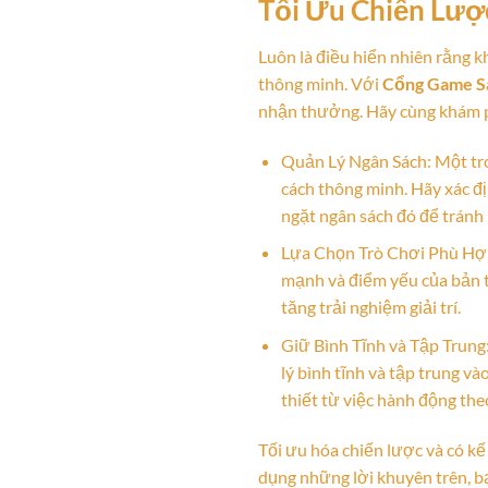
Tối Ưu Chiến Lượ
Luôn là điều hiển nhiên rằng 
thông minh. Với
Cổng Game S
nhận thưởng. Hãy cùng khám p
Quản Lý Ngân Sách: Một tro
cách thông minh. Hãy xác đ
ngặt ngân sách đó để tránh r
Lựa Chọn Trò Chơi Phù Hợ
mạnh và điểm yếu của bản t
tăng trải nghiệm giải trí.
Giữ Bình Tĩnh và Tập Trung
lý bình tĩnh và tập trung và
thiết từ việc hành động the
Tối ưu hóa chiến lược và có kế
dụng những lời khuyên trên, b