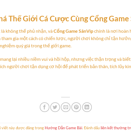
há Thế Giới Cá Cược Cùng Cổng Game
c là không thể phủ nhận, và
Cổng Game SânVip
chính là nơi hoàn 
h tham gia một cách có chiến lược, người chơi không chỉ tận hưở
nghiệm quý giá trong thế giới game.
ang lại nhiều niềm vui và hồi hộp, nhưng việc thận trọng và biết
ch người chơi tận dụng cơ hội để phát triển bản thân, tích lũy k
i viết này được đăng trong
Hướng Dẫn Game Bài
. Đánh dấu
liên kết thường t