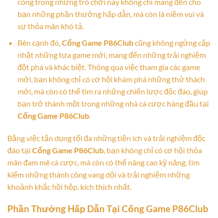
công trong những trò chơi này không chỉ mang đến cho
bạn những phần thưởng hấp dẫn, mà còn là niềm vui và
sự thỏa mãn khó tả.
Bên cạnh đó,
Cổng Game P86Club
cũng không ngừng cập
nhật những tựa game mới, mang đến những trải nghiệm
đột phá và khác biệt. Thông qua việc tham gia các game
mới, bạn không chỉ có cơ hội khám phá những thử thách
mới, mà còn có thể tìm ra những chiến lược độc đáo, giúp
bạn trở thành một trong những nhà cá cược hàng đầu tại
Cổng Game P86Club
.
Bằng việc tận dụng tối đa những tiện ích và trải nghiệm độc
đáo tại
Cổng Game P86Club
, bạn không chỉ có cơ hội thỏa
mãn đam mê cá cược, mà còn có thể nâng cao kỹ năng, tìm
kiếm những thành công vang dội và trải nghiệm những
khoảnh khắc hồi hộp, kích thích nhất.
Phần Thưởng Hấp Dẫn Tại
Cổng Game P86Club