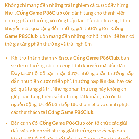
Không chỉ mang đến những trải nghiệm cá cược đầy hứng
khởi,
Cổng Game P86Club
còn dành tặng cho thành viên
những phần thưởng vô cùng hấp dẫn. Từ các chương trình
khuyến mãi, quà tặng đến những giải thưởng lớn,
Cổng
Game P86Club
luôn mang đến những cơ hội thú vị để bạn có
thể gia tăng phần thưởng và trải nghiệm.
Khi trở thành thành viên của
Cổng Game P86Club
, bạn
sẽ được hưởng các chương trình khuyến mãi độc đáo.
Đây là cơ hội để bạn nhận được những phần thưởng hấp
dẫn như tiền cược miễn phí, thưởng nạp lần đầu hay các
gói quà tặng giá trị. Những phần thưởng này không chỉ
giúp bạn tăng thêm số dư trong tài khoản, mà còn là
nguồn động lực để bạn tiếp tục khám phá và chinh phục
các thử thách tại
Cổng Game P86Club
.
Bên cạnh đó,
Cổng Game P86Club
còn tổ chức các giải
đấu và sự kiện với những giải thưởng cực kỳ hấp dẫn.
Đây là cơ hội để bạn thể hiện tài năng và cạnh tranh với