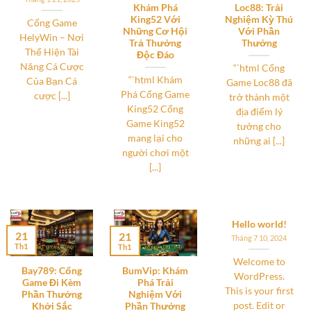
Khám Phá
Loc88: Trải
King52 Với
Nghiệm Kỳ Thú
Cổng Game
Những Cơ Hội
Với Phần
HelyWin – Nơi
Trả Thưởng
Thưởng
Thể Hiện Tài
Độc Đáo
Năng Cá Cược
“`html Cổng
“`html Khám
Của Bạn Cá
Game Loc88 đã
Phá Cổng Game
cược [...]
trở thành một
King52 Cổng
địa điểm lý
Game King52
tưởng cho
mang lại cho
những ai [...]
người chơi một
[...]
Hello world!
21
21
Tháng 7 10, 2024
Th1
Th1
Welcome to
Bay789: Cổng
BumVip: Khám
WordPress.
Game Đi Kèm
Phá Trải
This is your first
Phần Thưởng
Nghiệm Với
post. Edit or
Khởi Sắc
Phần Thưởng