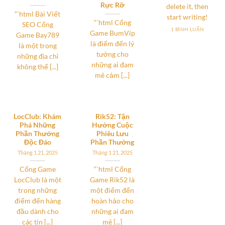
Rực Rỡ
delete it, then
“`html Bài Viết
start writing!
“`html Cổng
SEO Cổng
1 BÌNH LUẬN
Game BumVip
Game Bay789
là điểm đến lý
là một trong
tưởng cho
những địa chỉ
những ai đam
không thể [...]
mê cảm [...]
LocClub: Khám
Rik52: Tận
Phá Những
Hưởng Cuộc
Phần Thưởng
Phiêu Lưu
Độc Đáo
Phần Thưởng
Tháng 1 21, 2025
Tháng 1 21, 2025
Cổng Game
“`html Cổng
LocClub là một
Game Rik52 là
trong những
một điểm đến
điểm đến hàng
hoàn hảo cho
đầu dành cho
những ai đam
các tín [...]
mê [...]