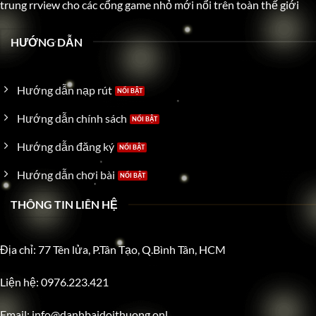
trung rrview cho các cổng game nhỏ mới nổi trên toàn thế giới
HƯỚNG DẪN
Hướng dẫn nạp rút
Hướng dẫn chính sách
Hướng dẫn đăng ký
Hướng dẫn chơi bài
THÔNG TIN LIÊN HỆ
Địa chỉ: 77 Tên lửa, P.Tân Tạo, Q.Bình Tân, HCM
Liện hệ: 0976.223.421
Email:
info@danhbaidoithuong.onl