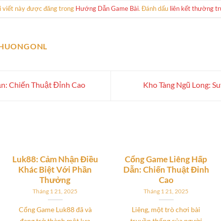
i viết này được đăng trong
Hướng Dẫn Game Bài
. Đánh dấu
liên kết thường t
THUONGONL
n: Chiến Thuật Đỉnh Cao
Kho Tàng Ngũ Long: Su
Luk88: Cảm Nhận Điều
Cổng Game Liêng Hấp
Khác Biệt Với Phần
Dẫn: Chiến Thuật Đỉnh
Thưởng
Cao
Tháng 1 21, 2025
Tháng 1 21, 2025
Cổng Game Luk88 đã và
Liêng, một trò chơi bài
đang trở thành một lựa
truyền thống của người