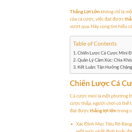
Thắng Lợi Lớn
không chỉ là mộ
của cá cược, việc đạt được
thắ
vượt qua. Hãy cùng tìm hiểu 
Table of Contents
Chiến Lược Cá Cược Mini Đ
Quản Lý Cảm Xúc: Chìa Khó
Kết Luận: Tận Hưởng Chặn
Chiến Lược Cá Cư
Cá cược mini là một phương th
cược thấp, người chơi có thể t
đạt được
thắng lợi lớn
trong c
Xác Định Mục Tiêu Rõ Ràng: 
một mức nhất định hoặc đ