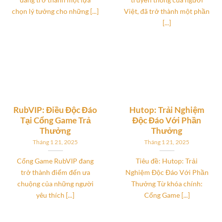
chọn lý tưởng cho những [...]
Việt, đã trở thành một phần
[...]
RubVIP: Điều Độc Đáo
Hutop: Trải Nghiệm
Tại Cổng Game Trả
Độc Đáo Với Phần
Thưởng
Thưởng
Tháng 1 21, 2025
Tháng 1 21, 2025
Cổng Game RubVIP đang
Tiêu đề: Hutop: Trải
trở thành điểm đến ưa
Nghiệm Độc Đáo Với Phần
chuộng của những người
Thưởng Từ khóa chính:
yêu thích [...]
Cổng Game [...]