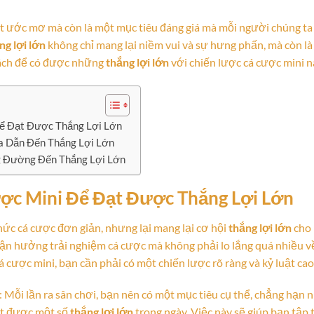
t ước mơ mà còn là một mục tiêu đáng giá mà mỗi người chúng ta 
ng lợi lớn
không chỉ mang lại niềm vui và sự hưng phấn, mà còn là
cách để có được những
thắng lợi lớn
với chiến lược cá cược mini n
ể Đạt Được Thắng Lợi Lớn
a Dẫn Đến Thắng Lợi Lớn
g Đường Đến Thắng Lợi Lớn
ợc Mini Để Đạt Được Thắng Lợi Lớn
ức cá cược đơn giản, nhưng lại mang lại cơ hội
thắng lợi lớn
cho 
ận hưởng trải nghiệm cá cược mà không phải lo lắng quá nhiều về r
á cược mini, bạn cần phải có một chiến lược rõ ràng và kỷ luật cao
Mỗi lần ra sân chơi, bạn nên có một mục tiêu cụ thể, chẳng hạn n
ạt được một số
thắng lợi lớn
trong ngày. Việc này sẽ giúp bạn tập 