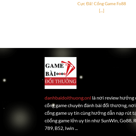
Cực Đã! Cổng Game Fo88
[...]
danhbaidoithuong.onl
là nơi review hướng 
cổng game chuyên đánh bài đổi thương, nơi
cổng game uy tín cùng hướng dẫn nạp rút tạ
côổng game lớn uy tín như SunWin, Go88, R
789, B52, Iwin ...