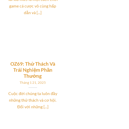
game cá cược vô cùng hấp
dẫn và [...]
OZ69: Thử Thách Và
Trải Nghiệm Phần
Thưởng
Tháng 1 21, 2025
Cuộc đời chúng ta luôn đầy
những thử thách và cơ hội.
Đối với những [...]