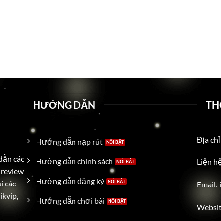
HƯỚNG DẪN
TH
Địa chỉ
Hướng dẫn nạp rút
dẫn các
Hướng dẫn chính sách
Liện h
 review
Hướng dẫn đăng ký
i các
Email:
ikvip,
Hướng dẫn chơi bài
Websit