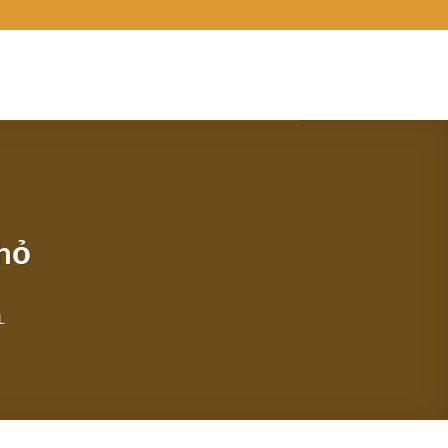
Nhỏ
L