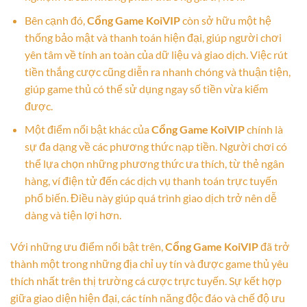
Bên cạnh đó,
Cổng Game KoiVIP
còn sở hữu một hệ
thống bảo mật và thanh toán hiện đại, giúp người chơi
yên tâm về tính an toàn của dữ liệu và giao dịch. Việc rút
tiền thắng cược cũng diễn ra nhanh chóng và thuận tiện,
giúp game thủ có thể sử dụng ngay số tiền vừa kiếm
được.
Một điểm nổi bật khác của
Cổng Game KoiVIP
chính là
sự đa dạng về các phương thức nạp tiền. Người chơi có
thể lựa chọn những phương thức ưa thích, từ thẻ ngân
hàng, ví điện tử đến các dịch vụ thanh toán trực tuyến
phổ biến. Điều này giúp quá trình giao dịch trở nên dễ
dàng và tiện lợi hơn.
Với những ưu điểm nổi bật trên,
Cổng Game KoiVIP
đã trở
thành một trong những địa chỉ uy tín và được game thủ yêu
thích nhất trên thị trường cá cược trực tuyến. Sự kết hợp
giữa giao diện hiện đại, các tính năng độc đáo và chế độ ưu