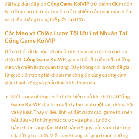
đãi hấp dẫn đã giúp
Cổng Game KoiVIP
trở thành điểm đến
lý tưởng cho những ai muốn trải nghiệm cảm giác mạo hiểm
và chiến thắng trong thế giới cá cược.
Các Mẹo và Chiến Lược Tối Ưu Lợi Nhuận Tại
Cổng Game KoiVIP
Để có thể tối đa hóa lợi nhuận khi tham gia các trò chơi cá
cược tại
Cổng Game KoiVIP
, game thủ cần nắm bắt những
mẹo và chiến lược quan trọng. Đây không chỉ là cách để gia
tăng số tiền trong tài khoản mà còn giúp tăng cường cảm
giác thành công và phấn khích khi tham gia.
Một trong những chiến lược hiệu quả khi chơi tại
Cổng
Game KoiVIP
chính là quản lý tài chính một cách khoa học
và kỷ luật. Thay vì liều lĩnh và đặt cược cao, game thủ nên
bắt đầu với những mức cược vừa phải, từ đó c
hậm chậm tăng dần khi đã nắm rõ quy luật và xu hướng
của từng trò chơi. Việc này không chỉ giúp tránh những