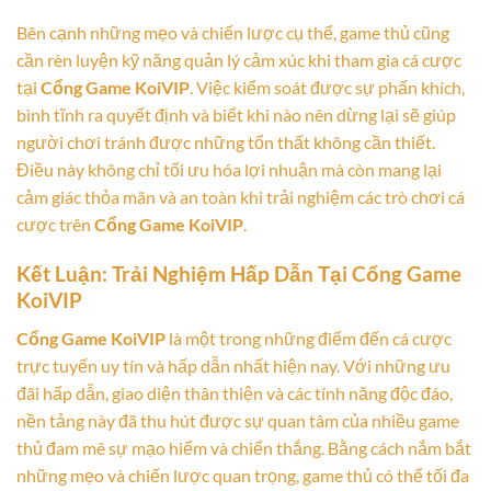
Bên cạnh những mẹo và chiến lược cụ thể, game thủ cũng
cần rèn luyện kỹ năng quản lý cảm xúc khi tham gia cá cược
tại
Cổng Game KoiVIP
. Việc kiểm soát được sự phấn khích,
bình tĩnh ra quyết định và biết khi nào nên dừng lại sẽ giúp
người chơi tránh được những tổn thất không cần thiết.
Điều này không chỉ tối ưu hóa lợi nhuận mà còn mang lại
cảm giác thỏa mãn và an toàn khi trải nghiệm các trò chơi cá
cược trên
Cổng Game KoiVIP
.
Kết Luận: Trải Nghiệm Hấp Dẫn Tại
Cổng Game
KoiVIP
Cổng Game KoiVIP
là một trong những điểm đến cá cược
trực tuyến uy tín và hấp dẫn nhất hiện nay. Với những ưu
đãi hấp dẫn, giao diện thân thiện và các tính năng độc đáo,
nền tảng này đã thu hút được sự quan tâm của nhiều game
thủ đam mê sự mạo hiểm và chiến thắng. Bằng cách nắm bắt
những mẹo và chiến lược quan trọng, game thủ có thể tối đa