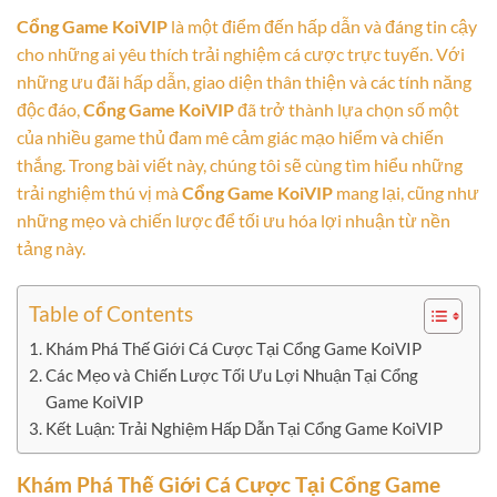
Cổng Game KoiVIP
là một điểm đến hấp dẫn và đáng tin cậy
cho những ai yêu thích trải nghiệm cá cược trực tuyến. Với
những ưu đãi hấp dẫn, giao diện thân thiện và các tính năng
độc đáo,
Cổng Game KoiVIP
đã trở thành lựa chọn số một
của nhiều game thủ đam mê cảm giác mạo hiểm và chiến
thắng. Trong bài viết này, chúng tôi sẽ cùng tìm hiểu những
trải nghiệm thú vị mà
Cổng Game KoiVIP
mang lại, cũng như
những mẹo và chiến lược để tối ưu hóa lợi nhuận từ nền
tảng này.
Table of Contents
Khám Phá Thế Giới Cá Cược Tại Cổng Game KoiVIP
Các Mẹo và Chiến Lược Tối Ưu Lợi Nhuận Tại Cổng
Game KoiVIP
Kết Luận: Trải Nghiệm Hấp Dẫn Tại Cổng Game KoiVIP
Khám Phá Thế Giới Cá Cược Tại
Cổng Game