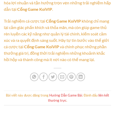
hóa lợi nhuận và tận hưởng trọn vẹn những trải nghiệm hấp
dẫn tại
Cổng Game KoiVIP
.
Trải nghiệm cá cược tại
Cổng Game KoiVIP
không chỉ mang
lại cảm giác phấn khích và thỏa mãn, mà còn giúp game thủ
rèn luyện các kỹ năng như quản lý tài chính, kiểm soát cảm
xúc và ra quyết định sáng suốt. Hãy tự tin bước vào thế giới
cá cược tại
Cổng Game KoiVIP
và chinh phục những phần
thưởng giá trị, đồng thời trải nghiệm những khoảnh khắc
hồi hộp và thành công mà ít nơi nào có thể mang lại.
Bài viết này được đăng trong
Hướng Dẫn Game Bài
. Đánh dấu
liên kết
thường trực
.