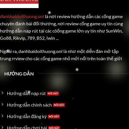
danhbaidoithuong.onl
là nơi review hướng dẫn các cổng game
chuyên đánh bài đổi thương, nơi review cổng game uy tín cùng
hướng dẫn nạp rút tại các côổng game lớn uy tín như SunWin,
Go88, Rikvip, 789, B52, Iwin ...
Ngoài ra, danhbaidoithuong.onl là như một diễn đàn mở tập
trung rrview cho các cổng game nhỏ mới nổi trên toàn thế giới
HƯỚNG DẪN
Hướng dẫn nạp rút
Hướng dẫn chính sách
Hướng dẫn đăng ký
Hướng dẫn chơi bài