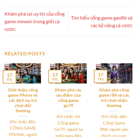
Khám phá sự uy tín của cổng
Tìm hiểu cổng game gao86 và
game mmwin trong giới cá
các kỹ năng cá cược
cược
RELATED POSTS
17
17
17
Th1
Th1
Th1
Giới thiệu cổng
Khám phá các
Khám phá cổng
game 99vina và
ưu điểm của
game r88 và các
các dịch vụ trò
cổng game
trò chơi nhận
chơi đổi
go79
thưởng
thưởng
Khi nhắc tới
Khi nhắc đến
Khi nhắc đến
Cổng game
Cổng Game
CỔNG GAME
Go79, người ta
R88, người yêu
99VINA, người
nghĩ ngay đến
thích cá cược