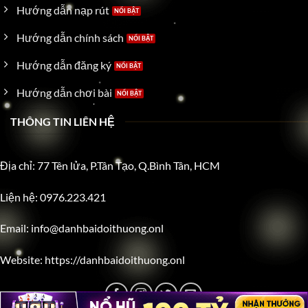
Hướng dẫn nạp rút
Hướng dẫn chính sách
Hướng dẫn đăng ký
Hướng dẫn chơi bài
THÔNG TIN LIÊN HỆ
Địa chỉ: 77 Tên lửa, P.Tân Tạo, Q.Bình Tân, HCM
Liện hệ: 0976.223.421
Email:
info@danhbaidoithuong.onl
Website: https://danhbaidoithuong.onl
Trang Social chính chủ