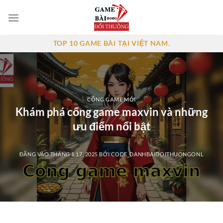
Bỏ
qua
nội
dung
TOP 10 GAME BÀI TẠI VIỆT NAM.
CỔNG GAME MỚI
Khám phá cổng game maxvin và những
ưu điểm nổi bật
ĐĂNG VÀO
THÁNG 1 17, 2025
BỞI
CODE_DANHBAIDOITHUONGONL