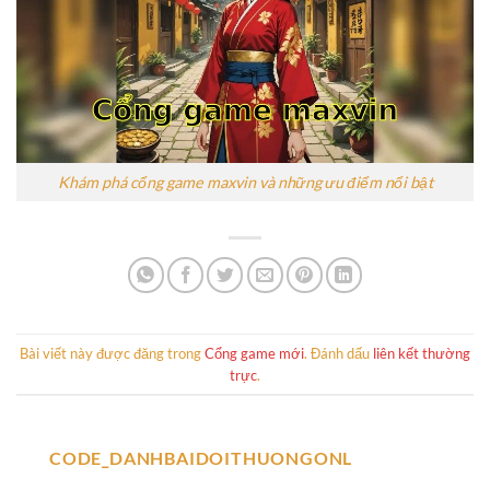
Khám phá cổng game maxvin và những ưu điểm nổi bật
Bài viết này được đăng trong
Cổng game mới
. Đánh dấu
liên kết thường
trực
.
CODE_DANHBAIDOITHUONGONL