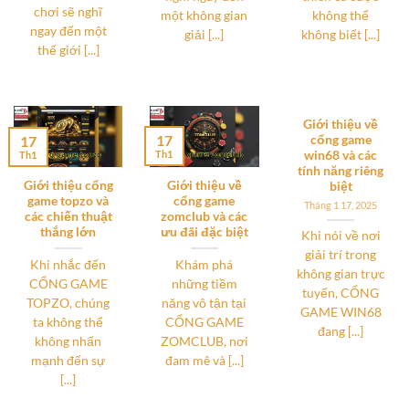
chơi sẽ nghĩ
một không gian
không thể
ngay đến một
giải [...]
không biết [...]
thế giới [...]
Giới thiệu về
17
17
cổng game
Th1
win68 và các
Th1
tính năng riêng
Giới thiệu cổng
Giới thiệu về
biệt
game topzo và
cổng game
Tháng 1 17, 2025
các chiến thuật
zomclub và các
thắng lớn
ưu đãi đặc biệt
Khi nói về nơi
giải trí trong
Khi nhắc đến
Khám phá
không gian trực
CỔNG GAME
những tiềm
tuyến, CỔNG
TOPZO, chúng
năng vô tận tại
GAME WIN68
ta không thể
CỔNG GAME
đang [...]
không nhấn
ZOMCLUB, nơi
mạnh đến sự
đam mê và [...]
[...]