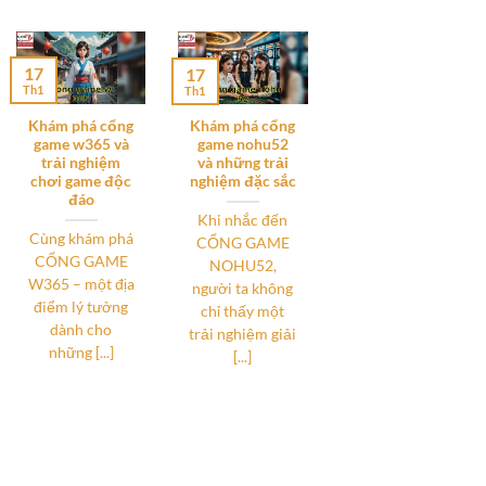
17
17
Th1
Th1
Khám phá cổng
Khám phá cổng
game w365 và
game nohu52
trải nghiệm
và những trải
chơi game độc
nghiệm đặc sắc
đáo
Khi nhắc đến
Cùng khám phá
CỔNG GAME
CỔNG GAME
NOHU52,
W365 – một địa
người ta không
điểm lý tưởng
chỉ thấy một
dành cho
trải nghiệm giải
những [...]
[...]