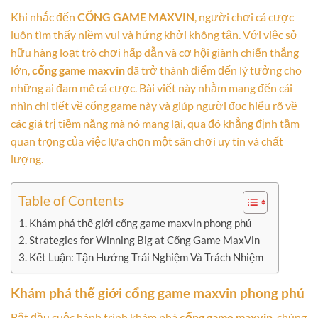
Khi nhắc đến
CỔNG GAME MAXVIN
, người chơi cá cược
luôn tìm thấy niềm vui và hứng khởi không tận. Với việc sở
hữu hàng loạt trò chơi hấp dẫn và cơ hội giành chiến thắng
lớn,
cổng game maxvin
đã trở thành điểm đến lý tưởng cho
những ai đam mê cá cược. Bài viết này nhằm mang đến cái
nhìn chi tiết về cổng game này và giúp người đọc hiểu rõ về
các giá trị tiềm năng mà nó mang lại, qua đó khẳng định tầm
quan trọng của việc lựa chọn một sân chơi uy tín và chất
lượng.
Table of Contents
Khám phá thế giới cổng game maxvin phong phú
Strategies for Winning Big at Cổng Game MaxVin
Kết Luận: Tận Hưởng Trải Nghiệm Và Trách Nhiệm
Khám phá thế giới
cổng game maxvin
phong phú
Bắt đầu cuộc hành trình khám phá
cổng game maxvin
, chúng