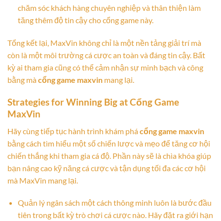
chăm sóc khách hàng chuyên nghiệp và thân thiện làm
tăng thêm độ tin cậy cho cổng game này.
Tổng kết lại, MaxVin không chỉ là một nền tảng giải trí mà
còn là một môi trường cá cược an toàn và đáng tin cậy. Bất
kỳ ai tham gia cũng có thể cảm nhận sự minh bạch và công
bằng mà
cổng game maxvin
mang lại.
Strategies for Winning Big at
Cổng Game
MaxVin
Hãy cùng tiếp tục hành trình khám phá
cổng game maxvin
bằng cách tìm hiểu một số chiến lược và mẹo để tăng cơ hội
chiến thắng khi tham gia cá độ. Phần này sẽ là chìa khóa giúp
bạn nâng cao kỹ năng cá cược và tận dụng tối đa các cơ hội
mà MaxVin mang lại.
Quản lý ngân sách một cách thông minh luôn là bước đầu
tiên trong bất kỳ trò chơi cá cược nào. Hãy đặt ra giới hạn