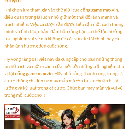
Khi chọn lựa tham gia vào thế giới của
cổng game maxvin
,
điều quan trọng là luôn nhớ giữ một thái độ lành mạnh và
trách nhiệm. Việc cá cược cần được tiếp cận một cách thông
minh và tỉnh táo, nhằm đảm bảo rằng bạn có thể tận hưởng
trải nghiệm vui vẻ mà không để các vấn đề tài chính hay cá
nhân ảnh hưởng đến cuộc sống.
Hy vọng rằng bài viết này đã cung cấp cho bạn những thông
tin hữu ích và mở ra cánh cửa mới tới những trải nghiệm thú
vị tại
cổng game maxvin
. Hãy nhớ rằng, thành công trong cá
cược không chỉ đến từ may mắn mà còn từ sự chuẩn bị kỹ
lưỡng và kỷ luật trong cá cược. Chúc bạn may mắn và vui vẻ
trong mỗi cuộc chơi!