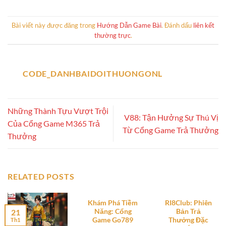
Bài viết này được đăng trong
Hướng Dẫn Game Bài
. Đánh dấu
liên kết
thường trực
.
CODE_DANHBAIDOITHUONGONL
Những Thành Tựu Vượt Trội
V88: Tận Hưởng Sự Thú Vị
Của Cổng Game M365 Trả
Từ Cổng Game Trả Thưởng
Thưởng
RELATED POSTS
Khám Phá Tiềm
RI8Club: Phiên
21
Năng: Cổng
Bản Trả
Game Go789
Thưởng Đặc
Th1