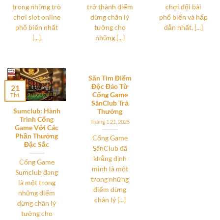
trong những trò
trở thành điểm
chơi đối bài
chơi slot online
dừng chân lý
phổ biến và hấp
phổ biến nhất
tưởng cho
dẫn nhất, [...]
[...]
những [...]
Săn Tìm Điểm
Độc Đáo Từ
21
Cổng Game
Th1
SânClub Trả
Sumclub: Hành
Thưởng
Trình Cổng
Tháng 1 21, 2025
Game Với Các
Phần Thưởng
Cổng Game
Đặc Sắc
SânClub đã
khẳng định
Cổng Game
mình là một
Sumclub đang
trong những
là một trong
điểm dừng
những điểm
chân lý [...]
dừng chân lý
tưởng cho