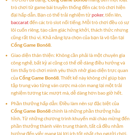
trò chơi từ game bài truyền thống đến các trò chơi hiện
đại hấp dẫn. Bạn có thể trải nghiệm từ
poker
, tiến lên,
baccarat
đến các trò slot nổi tiếng. Mỗi trò chơi đều có sự
lôi cuốn riêng, tạo cảm giác hứng khởi, thách thức nhưng
cũng rất thú vị. Khả năng lựa chọn của bạn là vô tận tại
Cổng Game Bon68
.
Giao diện thân thiện: Không cần phải là một chuyên gia
công nghệ, bất kỳ ai cũng có thể dễ dàng điều hướng và
tìm thấy trò chơi mình yêu thích nhờ giao diện trực quan
của
Cổng Game Bon68
. Thiết kế này không chỉ giúp bạn
tập trung vào từng ván cược mà còn mang lại một trải
nghiệm tương tác mượt mà, dễ dàng hơn bao giờ hết.
Phần thưởng hấp dẫn: Điều làm nên sự đặc biệt của
Cổng Game Bon68
chính là những phần thưởng hậu
hĩnh. Từ những chương trình khuyến mãi chào mừng đến
phần thưởng thành viên trung thành, tất cả đều nhằm
hướng đến việc mang lại lợi ích tốt nhất cho người chơi.