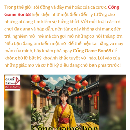
Trong thế giới sôi động và đầy mê hoặc của cá cược,
Cổng
Game Bon68
hiện diện như một điểm đến lý tưởng cho
những ai đang tìm kiếm sự hứng khởi. Với một loạt các trò
chơi đa dạng và hấp dẫn, nền tảng này không chỉ mang đến
trải nghiệm mới mẻ mà còn gợi mở những cơ hội thắng lớn.
Nếu bạn đang tìm kiếm một nơi để thể hiện tài năng và may
mắn của mình, hãy khám phá ngay
Cổng Game Bon68
để
không bỏ lỡ bất kỳ khoảnh khắc tuyệt vời nào. Lối vào của
những giấc mơ và cơ hội kỳ diệu đang chờ bạn phía trước!