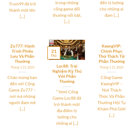
trong những
đến lý tưởng
Trum99 đã trở
cổng game đổi
cho những ai
thành một tên
thưởng nổi bật,
đam [...]
[...]
[...]
Zo777: Hành
KeengVIP:
21
Trình Phiêu
Chinh Phục
Th1
Lưu Và Phần
Thử Thách Từ
Thưởng
Phần Thưởng
Loc88: Trải
Tháng 1 21, 2025
Tháng 1 21, 2025
Nghiệm Kỳ Thú
Với Phần
Chào mừng bạn
Cổng Game
Thưởng
đến với Cổng
KeengVIP –
Game Zo777 –
Nơi Thách
“`html Cổng
nơi mà những
Thức Và Phần
Game Loc88 đã
người đam mê
Thưởng Hội Tụ
trở thành một
[...]
Khám Phá Giới
địa điểm lý
[...]
tưởng cho
những ai [...]