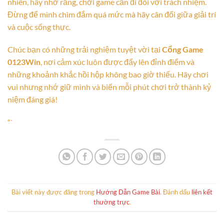
nhiên, hãy nhớ rằng, chơi game cần đi đôi với trách nhiệm.
Đừng để mình chìm đắm quá mức mà hãy cân đối giữa giải trí
và cuộc sống thực.
Chúc bạn có những trải nghiệm tuyệt vời tại
Cổng Game
0123Win
, nơi cảm xúc luôn được đẩy lên đỉnh điểm và
những khoảnh khắc hồi hộp không bao giờ thiếu. Hãy chơi
vui nhưng nhớ giữ mình và biến mỗi phút chơi trở thành kỷ
niệm đáng giá!
“`
Bài viết này được đăng trong
Hướng Dẫn Game Bài
. Đánh dấu
liên kết
thường trực
.