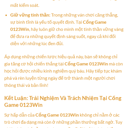
mất kiểm soát.
Giữ vững tinh thần:
Trong những ván chơi căng thẳng,
sự bình tĩnh là yếu tố quyết định. Tại
Cổng Game
0123Win
, hãy luôn giữ cho mình một tinh thần vững vàng
để đưa ra những quyết định sáng suốt, ngay cả khi đối
diện với những lúc đen đủi.
Áp dụng những chiến lược hiệu quả này, bạn sẽ không chỉ
gia tăng cơ hội chiến thắng tại
Cổng Game 0123Win
mà còn
học hỏi được nhiều kinh nghiệm quý báu. Hãy tiếp tục khám
phá và rèn luyện từng ngày để trở thành một người chơi
thông thái và bản lĩnh!
Kết Luận: Trải Nghiệm Và Trách Nhiệm Tại Cổng
Game 0123Win
Sự hấp dẫn của
Cổng Game 0123Win
không chỉ nằm ở các
trò chơi đa dạng mà còn ở những phần thưởng bất ngờ. Tuy