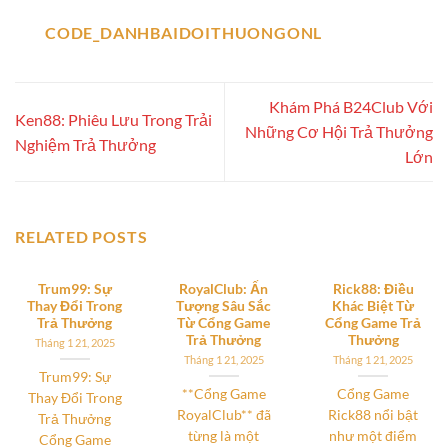
CODE_DANHBAIDOITHUONGONL
Khám Phá B24Club Với
Ken88: Phiêu Lưu Trong Trải
Những Cơ Hội Trả Thưởng
Nghiệm Trả Thưởng
Lớn
RELATED POSTS
Trum99: Sự
RoyalClub: Ấn
Rick88: Điều
Thay Đổi Trong
Tượng Sâu Sắc
Khác Biệt Từ
Trả Thưởng
Từ Cổng Game
Cổng Game Trả
Trả Thưởng
Thưởng
Tháng 1 21, 2025
Tháng 1 21, 2025
Tháng 1 21, 2025
Trum99: Sự
**Cổng Game
Cổng Game
Thay Đổi Trong
RoyalClub** đã
Rick88 nổi bật
Trả Thưởng
từng là một
như một điểm
Cổng Game