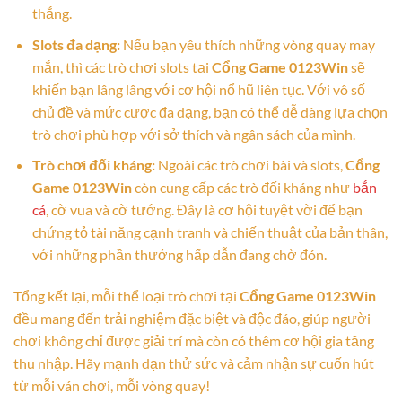
thắng.
Slots đa dạng:
Nếu bạn yêu thích những vòng quay may
mắn, thì các trò chơi slots tại
Cổng Game 0123Win
sẽ
khiến bạn lâng lâng với cơ hội nổ hũ liên tục. Với vô số
chủ đề và mức cược đa dạng, bạn có thể dễ dàng lựa chọn
trò chơi phù hợp với sở thích và ngân sách của mình.
Trò chơi đối kháng:
Ngoài các trò chơi bài và slots,
Cổng
Game 0123Win
còn cung cấp các trò đối kháng như
bắn
cá
, cờ vua và cờ tướng. Đây là cơ hội tuyệt vời để bạn
chứng tỏ tài năng cạnh tranh và chiến thuật của bản thân,
với những phần thưởng hấp dẫn đang chờ đón.
Tổng kết lại, mỗi thể loại trò chơi tại
Cổng Game 0123Win
đều mang đến trải nghiệm đặc biệt và độc đáo, giúp người
chơi không chỉ được giải trí mà còn có thêm cơ hội gia tăng
thu nhập. Hãy mạnh dạn thử sức và cảm nhận sự cuốn hút
từ mỗi ván chơi, mỗi vòng quay!