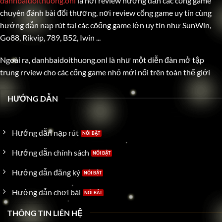
danhbaidoithuong.onl
là nơi review hướng dẫn các cổng game
chuyên đánh bài đổi thương, nơi review cổng game uy tín cùng
hướng dẫn nạp rút tại các côổng game lớn uy tín như SunWin,
Go88, Rikvip, 789, B52, Iwin ...
Ngoài ra, danhbaidoithuong.onl là như một diễn đàn mở tập
trung rrview cho các cổng game nhỏ mới nổi trên toàn thế giới
HƯỚNG DẪN
Hướng dẫn nạp rút
Hướng dẫn chính sách
Hướng dẫn đăng ký
Hướng dẫn chơi bài
THÔNG TIN LIÊN HỆ