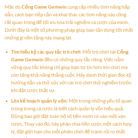
Mặc dù
Cổng Game Gemwin
cung cấp nhiều tính năng hấp
dẫn, cách bạn tiếp cận và khai thác các tính năng này cũng
rất quan trọng để tối ưu hóa trải nghiệm cá cược của mình.
Dưới đây là một số phương pháp giúp bạn tận dụng tốt nhất
những gì nền tảng này mang lại.
Tìm hiểu kỹ các quy tắc trò chơi
: Mỗi trò chơi tại
Cổng
Game Gemwin
đều có những quy tắc riêng. Việc nắm
vững quy tắc không chỉ giúp bạn tự tin hơn khi chơi mà
còn tăng khả năng thắng cuộc. Hãy dành thời gian đọc kỹ
hướng dẫn và thử sức với các trò chơi thử nghiệm trước
khi đặt cược thật sự.
Lên kế hoạch quản lý vốn
: Một trong những yếu tố quan
trọng trong cá cược là biết cách quản lý vốn hiệu quả.
Đừng bao giờ đặt toàn bộ số tiền mình có vào một ván
cược. Thay vào đó, hãy phân chia tiền cược một cách hợp
lý, đặt giới hạn cho mỗi phiên chơi để tránh rủi ro thất