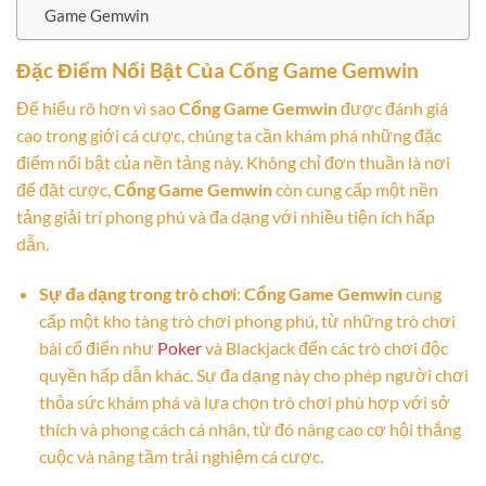
Game Gemwin
Đặc Điểm Nổi Bật Của Cổng Game Gemwin
Để hiểu rõ hơn vì sao
Cổng Game Gemwin
được đánh giá
cao trong giới cá cược, chúng ta cần khám phá những đặc
điểm nổi bật của nền tảng này. Không chỉ đơn thuần là nơi
để đặt cược,
Cổng Game Gemwin
còn cung cấp một nền
tảng giải trí phong phú và đa dạng với nhiều tiện ích hấp
dẫn.
Sự đa dạng trong trò chơi
:
Cổng Game Gemwin
cung
cấp một kho tàng trò chơi phong phú, từ những trò chơi
bài cổ điển như
Poker
và Blackjack đến các trò chơi độc
quyền hấp dẫn khác. Sự đa dạng này cho phép người chơi
thỏa sức khám phá và lựa chọn trò chơi phù hợp với sở
thích và phong cách cá nhân, từ đó nâng cao cơ hội thắng
cuộc và nâng tầm trải nghiệm cá cược.