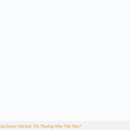
ng Game Hitclub: Trả Thưởng Như Thế Nào?