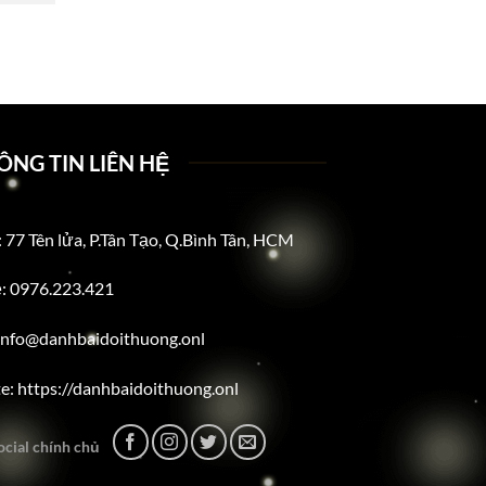
ÔNG TIN LIÊN HỆ
: 77 Tên lửa, P.Tân Tạo, Q.Bình Tân, HCM
ệ: 0976.223.421
info@danhbaidoithuong.onl
e: https://danhbaidoithuong.onl
ocial chính chủ