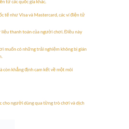
n từ các quốc gia khác.
c tế như Visa và Mastercard, các ví điện tử
 liệu thanh toán của người chơi. Điều này
ơi muốn có những trải nghiệm không bị gián
n.
mà còn khẳng định cam kết về một môi
ực cho người dùng qua từng trò chơi và dịch