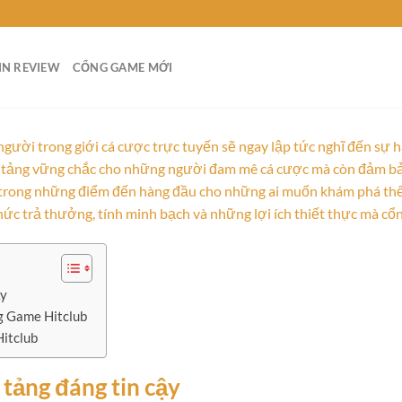
IN REVIEW
CỔNG GAME MỚI
t người trong giới cá cược trực tuyến sẽ ngay lập tức nghĩ đến sự
ảng vững chắc cho những người đam mê cá cược mà còn đảm bảo mộ
trong những điểm đến hàng đầu cho những ai muốn khám phá thế gi
thức trả thưởng, tính minh bạch và những lợi ích thiết thực mà c
ậy
ng Game Hitclub
Hitclub
tảng đáng tin cậy