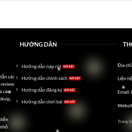
HƯỚNG DẪN
TH
Địa chỉ
Hướng dẫn nạp rút
dẫn các
Hướng dẫn chính sách
Liện h
 review
Hướng dẫn đăng ký
i các
Email:
ikvip,
Hướng dẫn chơi bài
Websit
diễn
Trang S
 nhỏ