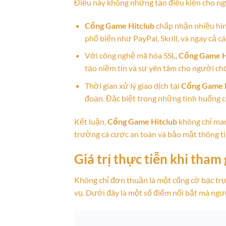
Điều này không những tạo điều kiện cho ngư
Cổng Game Hitclub
chấp nhận nhiều hình
phổ biến như PayPal, Skrill, và ngay cả c
Với công nghệ mã hóa SSL,
Cổng Game H
tạo niềm tin và sự yên tâm cho người chơi
Thời gian xử lý giao dịch tại
Cổng Game 
đoạn. Đặc biệt trong những tình huống cầ
Kết luận,
Cổng Game Hitclub
không chỉ man
trường cá cược an toàn và bảo mật thông ti
Giá trị thực tiễn khi tham
Không chỉ đơn thuần là một cổng cờ bạc tr
vụ. Dưới đây là một số điểm nổi bật mà ngườ