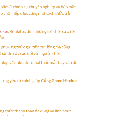
ời nằm ở chính sự chuyên nghiệp và bảo mật
rò chơi hấp dẫn, cũng như cách thức trả
oker
, Roulette, đến những trò chơi cá cược
ẫn.
 phương thức gửi tiền tự động mà cổng
 sự tin cậy cao đối với người chơi.
hiệp và nhiệt tình, mọi thắc mắc hay vấn đề
những yếu tố chính giúp
Cổng Game Hitclub
ơng thức thanh toán đa dạng và linh hoạt.