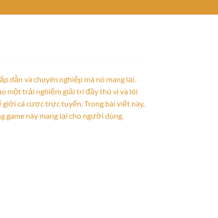
 hấp dẫn và chuyên nghiệp mà nó mang lại.
t trải nghiệm giải trí đầy thú vị và lôi
ới cá cược trực tuyến. Trong bài viết này,
ổng game này mang lại cho người dùng.