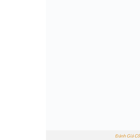
Đánh Giá Cổ