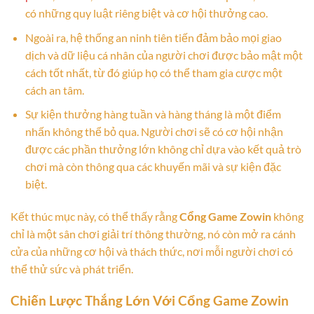
có những quy luật riêng biệt và cơ hội thưởng cao.
Ngoài ra, hệ thống an ninh tiên tiến đảm bảo mọi giao
dịch và dữ liệu cá nhân của người chơi được bảo mật một
cách tốt nhất, từ đó giúp họ có thể tham gia cược một
cách an tâm.
Sự kiện thưởng hàng tuần và hàng tháng là một điểm
nhấn không thể bỏ qua. Người chơi sẽ có cơ hội nhận
được các phần thưởng lớn không chỉ dựa vào kết quả trò
chơi mà còn thông qua các khuyến mãi và sự kiện đặc
biệt.
Kết thúc mục này, có thể thấy rằng
Cổng Game Zowin
không
chỉ là một sân chơi giải trí thông thường, nó còn mở ra cánh
cửa của những cơ hội và thách thức, nơi mỗi người chơi có
thể thử sức và phát triển.
Chiến Lược Thắng Lớn Với
Cổng Game Zowin