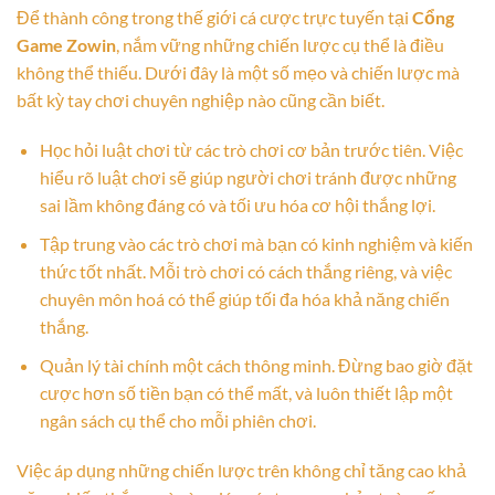
Để thành công trong thế giới cá cược trực tuyến tại
Cổng
Game Zowin
, nắm vững những chiến lược cụ thể là điều
không thể thiếu. Dưới đây là một số mẹo và chiến lược mà
bất kỳ tay chơi chuyên nghiệp nào cũng cần biết.
Học hỏi luật chơi từ các trò chơi cơ bản trước tiên. Việc
hiểu rõ luật chơi sẽ giúp người chơi tránh được những
sai lầm không đáng có và tối ưu hóa cơ hội thắng lợi.
Tập trung vào các trò chơi mà bạn có kinh nghiệm và kiến
thức tốt nhất. Mỗi trò chơi có cách thắng riêng, và việc
chuyên môn hoá có thể giúp tối đa hóa khả năng chiến
thắng.
Quản lý tài chính một cách thông minh. Đừng bao giờ đặt
cược hơn số tiền bạn có thể mất, và luôn thiết lập một
ngân sách cụ thể cho mỗi phiên chơi.
Việc áp dụng những chiến lược trên không chỉ tăng cao khả