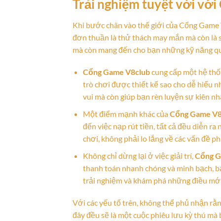
Trải nghiệm tuyệt vời vớ
Khi bước chân vào thế giới của Cổng Game V
đơn thuần là thử thách may mắn mà còn là s
mà còn mang đến cho bạn những kỹ năng quý
Cổng Game V8club
cung cấp một hệ thốn
trò chơi được thiết kế sao cho dễ hiểu n
vui mà còn giúp bạn rèn luyện sự kiên nh
Một điểm mạnh khác của
Cổng Game V8
đến việc nạp rút tiền, tất cả đều diễn ra
chơi, không phải lo lắng về các vấn đề ph
Không chỉ dừng lại ở việc giải trí,
Cổng G
thanh toán nhanh chóng và minh bạch, bạ
trải nghiệm và khám phá những điều mới
Với các yếu tố trên, không thể phủ nhận rằ
đây đều sẽ là một cuộc phiêu lưu kỳ thú mà