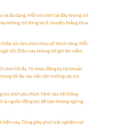
và đa dạng. Mỗi trò chơi tại đây không chỉ
 này không chỉ dừng lại ở chuyện thắng thua
 thỏa sức lựa chọn theo sở thích riêng. Mỗi
 ngờ tới. Điều này không chỉ gợi lên niềm
ời chơi tối đa. Từ khâu đăng ký tài khoản
 trung tối đa vào việc tận hưởng các trò
 trò chơi yêu thích. Nhờ vào hệ thống
ính là nguồn động lực để bạn không ngừng
hiện nay. Từng giây phút trải nghiệm tại