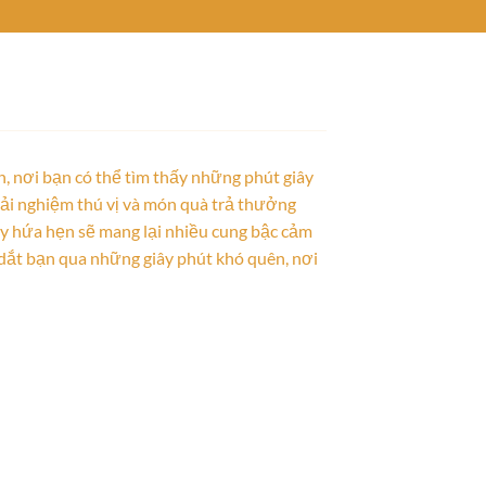
, nơi bạn có thể tìm thấy những phút giây
ải nghiệm thú vị và món quà trả thưởng
ây hứa hẹn sẽ mang lại nhiều cung bậc cảm
 dắt bạn qua những giây phút khó quên, nơi