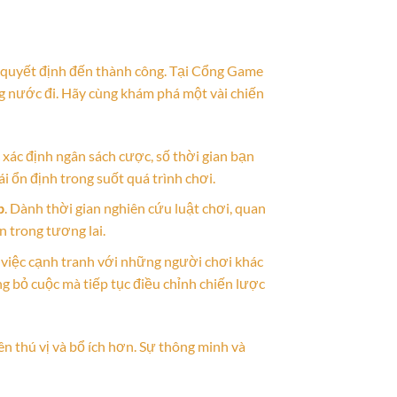
ố quyết định đến thành công. Tại Cổng Game
g nước đi. Hãy cùng khám phá một vài chiến
 xác định ngân sách cược, số thời gian bạn
ái ổn định trong suốt quá trình chơi.
b
. Dành thời gian nghiên cứu luật chơi, quan
n trong tương lai.
c, việc cạnh tranh với những người chơi khác
ng bỏ cuộc mà tiếp tục điều chỉnh chiến lược
ên thú vị và bổ ích hơn. Sự thông minh và